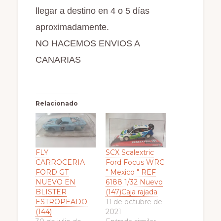
llegar a destino en 4 o 5 días
aproximadamente.
NO HACEMOS ENVIOS A
CANARIAS
Relacionado
FLY
SCX Scalextric
CARROCERIA
Ford Focus WRC
FORD GT
" Mexico " REF
NUEVO EN
6188 1/32 Nuevo
BLISTER
(147)Caja rajada
ESTROPEADO
11 de octubre de
(144)
2021