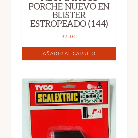
PORCHE NUEVO EN
BLISTER
ESTROPEADO (144)
37.10
€
AÑADIR AL CARRITO