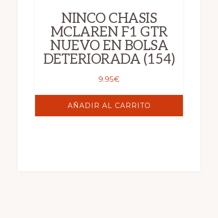
NINCO CHASIS
MCLAREN F1 GTR
NUEVO EN BOLSA
DETERIORADA (154)
9.95
€
AÑADIR AL CARRITO