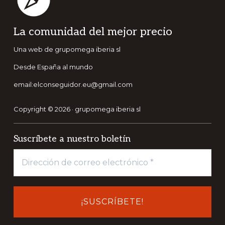
Footer
La comunidad del mejor precio
Una web de grupomega iberia sl
Desde España al mundo
email:elconseguidor.eu@gmail.com
Copyright © 2026 · grupomega iberia sl
Suscríbete a nuestro boletín