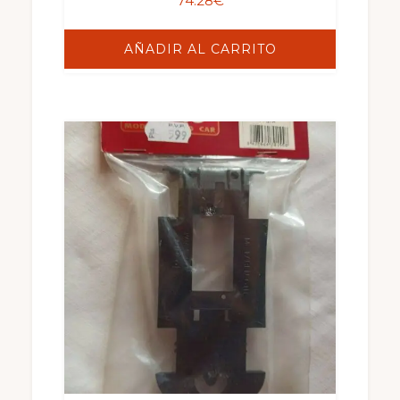
74.28
€
AÑADIR AL CARRITO