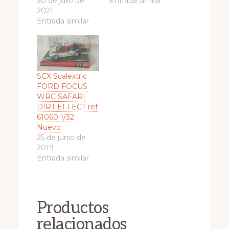
30 de julio de
Entrada similar
2021
Entrada similar
SCX Scalextric
FORD FOCUS
WRC SAFARI
DIRT EFFECT ref
61060 1/32
Nuevo
25 de junio de
2019
Entrada similar
Productos
relacionados