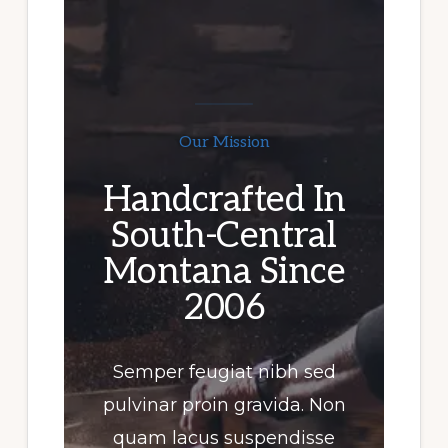
Our Mission
Handcrafted In
South-Central
Montana Since
2006
Semper feugiat nibh sed
pulvinar proin gravida. Non
quam lacus suspendisse