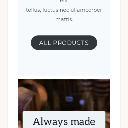
elit
tellus, luctus nec ullamcorper
mattis.
ALL PRODUCTS
Always made