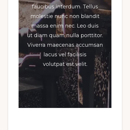
faucibus interdum. Tellus
molestie nunc non blandit
massa enim nec. Leo duis
ut diam quam nulla porttitor.
Viverra maecenas accumsan
lacus vel facilisis
volutpat est velit.