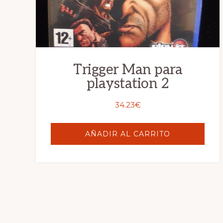
Trigger Man para
playstation 2
34.23
€
AÑADIR AL CARRITO