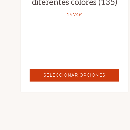
diferentes colores (135)
25.74
€
SELECCIONAR OPCIONES