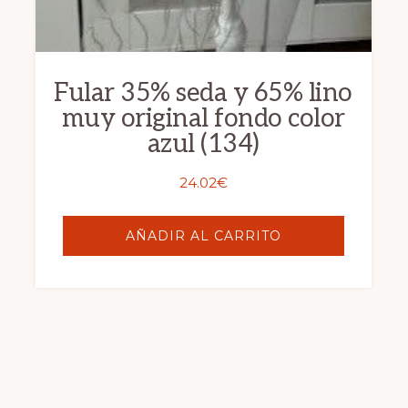
Fular 35% seda y 65% lino
muy original fondo color
azul (134)
24.02
€
AÑADIR AL CARRITO