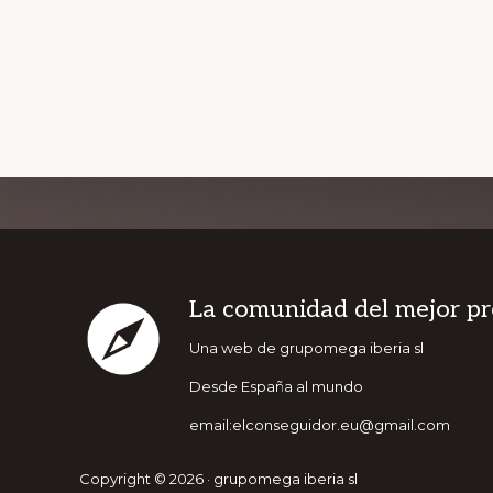
Explore
MEJORATUSV
more
Footer
La comunidad del mejor pr
Una web de grupomega iberia sl
Desde España al mundo
email:elconseguidor.eu@gmail.com
Copyright © 2026 · grupomega iberia sl