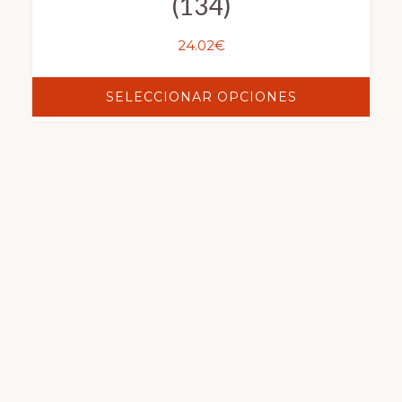
(134)
24.02
€
SELECCIONAR OPCIONES