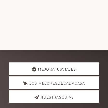
Explore
MEJORATUSVIAJES
more
LOS MEJORESDECADACASA
NUESTRASGUIAS