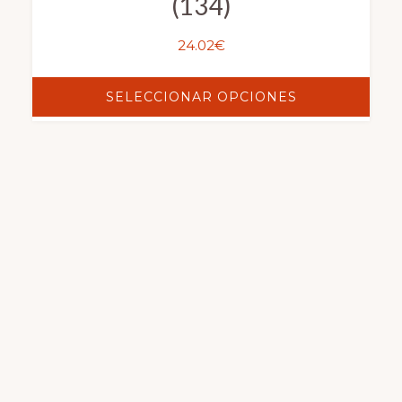
(134)
24.02
€
SELECCIONAR OPCIONES