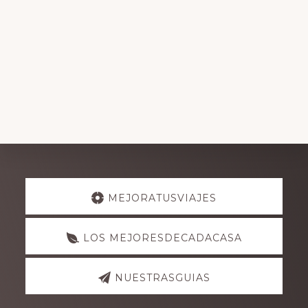
Explore
MEJORATUSVIAJES
more
LOS MEJORESDECADACASA
NUESTRASGUIAS