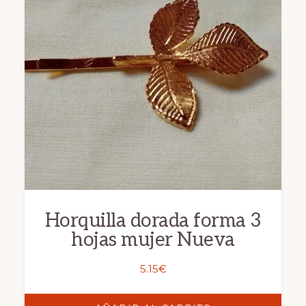
Horquilla dorada forma 3
hojas mujer Nueva
5.15
€