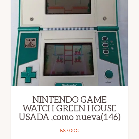
NINTENDO GAME
WATCH GREEN HOUSE
USADA ,como nueva(146)
667.00
€