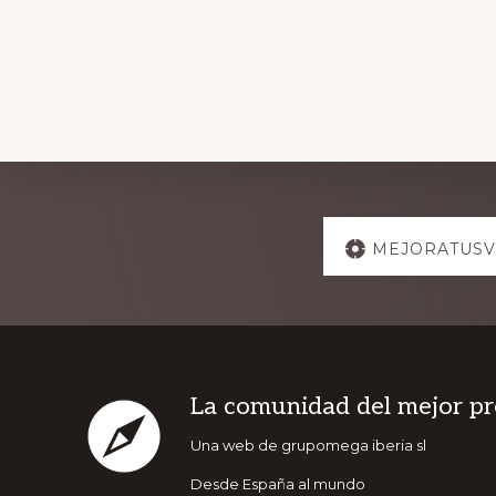
Explore
MEJORATUSV
more
Footer
La comunidad del mejor pr
Una web de grupomega iberia sl
Desde España al mundo