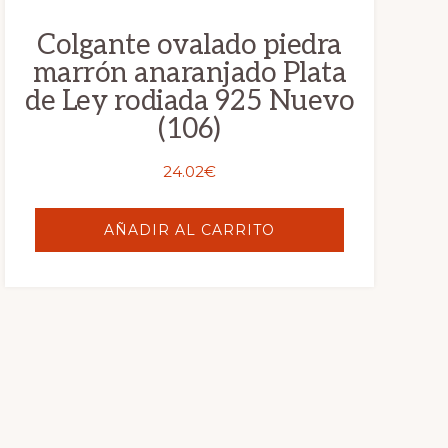
Colgante ovalado piedra
marrón anaranjado Plata
de Ley rodiada 925 Nuevo
(106)
24.02
€
AÑADIR AL CARRITO