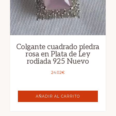
Colgante cuadrado piedra
rosa en Plata de Ley
rodiada 925 Nuevo
24.02
€
AÑADIR AL CARRITO