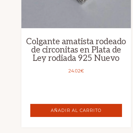
Colgante amatista rodeado
de circonitas en Plata de
Ley rodiada 925 Nuevo
24.02
€
AÑADIR AL CARRITO