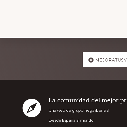
Explore
MEJORATUSV
more
Footer
La comunidad del mejor pr
Una web de grupomega iberia sl
Desde España al mundo