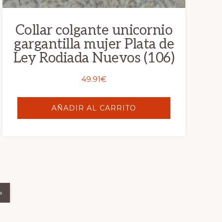
Collar colgante unicornio
gargantilla mujer Plata de
Ley Rodiada Nuevos (106)
49.91
€
AÑADIR AL CARRITO
»