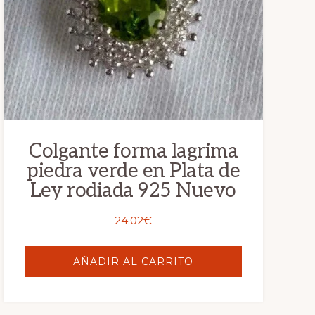
Colgante forma lagrima
piedra verde en Plata de
Ley rodiada 925 Nuevo
24.02
€
AÑADIR AL CARRITO