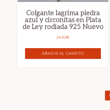
Colgante lagrima piedra
azul y circonitas en Plata
de Ley rodiada 925 Nuevo
24.02
€
AÑADIR AL CARRITO