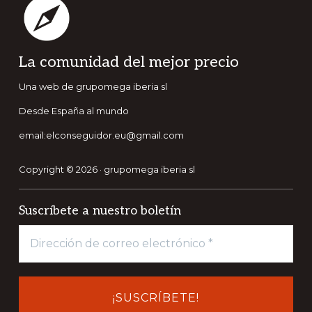
Footer
La comunidad del mejor precio
Una web de grupomega iberia sl
Desde España al mundo
email:elconseguidor.eu@gmail.com
Copyright © 2026 · grupomega iberia sl
Suscríbete a nuestro boletín