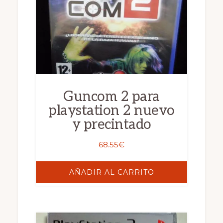
Guncom 2 para
playstation 2 nuevo
y precintado
68.55
€
AÑADIR AL CARRITO