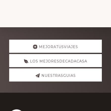
Explore
MEJORATUSVIAJES
more
LOS MEJORESDECADACASA
NUESTRASGUIAS