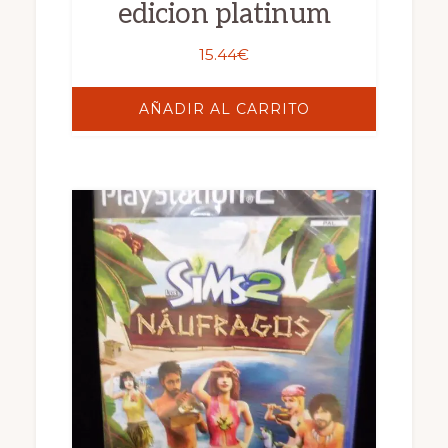
edicion platinum
15.44
€
AÑADIR AL CARRITO