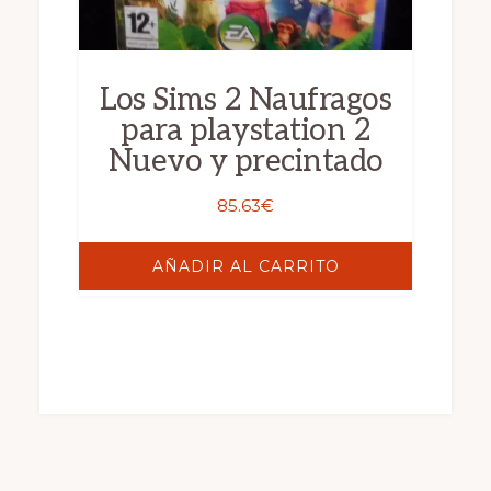
Los Sims 2 Naufragos
para playstation 2
Nuevo y precintado
85.63
€
AÑADIR AL CARRITO