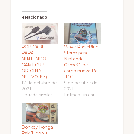
Relacionado
RGB CABLE
Wave Race:Blue
PARA
Storm para
NINTENDO
Nintendo
GAMECUBE
GameCube
ORIGINAL
como nuevo Pal
NUEVO(153)
(146)
17 de octubre de
9 de octubre de
2021
2021
Entrada similar
Entrada similar
Donkey Konga
Pak Juego +