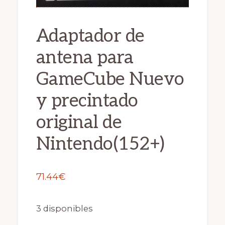
Adaptador de
antena para
GameCube Nuevo
y precintado
original de
Nintendo(152+)
71.44
€
3 disponibles