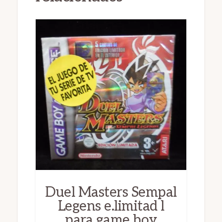
Duel Masters Sempal
Legens e.limitad l
para game boy