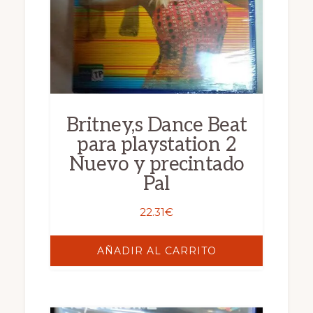
Britney,s Dance Beat
para playstation 2
Nuevo y precintado
Pal
22.31
€
AÑADIR AL CARRITO