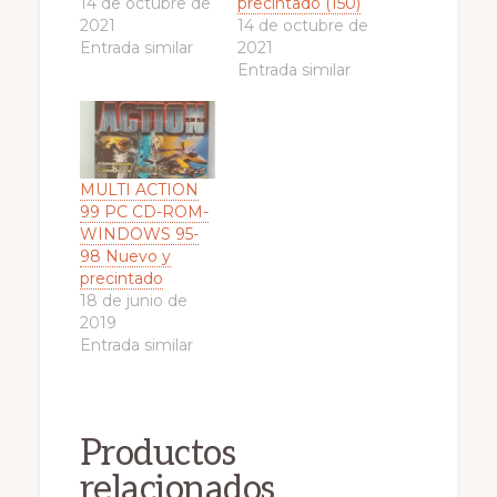
14 de octubre de
precintado (150)
2021
14 de octubre de
Entrada similar
2021
Entrada similar
MULTI ACTION
99 PC CD-ROM-
WINDOWS 95-
98 Nuevo y
precintado
18 de junio de
2019
Entrada similar
Productos
relacionados