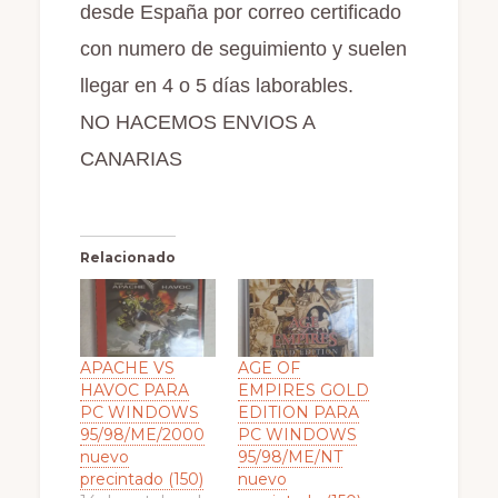
desde España por correo certificado
con numero de seguimiento y suelen
llegar en 4 o 5 días laborables.
NO HACEMOS ENVIOS A
CANARIAS
Relacionado
APACHE VS
AGE OF
HAVOC PARA
EMPIRES GOLD
PC WINDOWS
EDITION PARA
95/98/ME/2000
PC WINDOWS
nuevo
95/98/ME/NT
precintado (150)
nuevo