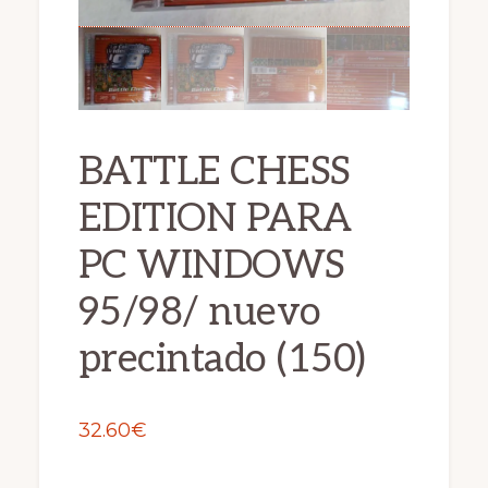
BATTLE CHESS
EDITION PARA
PC WINDOWS
95/98/ nuevo
precintado (150)
32.60
€