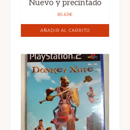
Nuevo y precintado
85.63
€
AÑADIR AL CARRITO