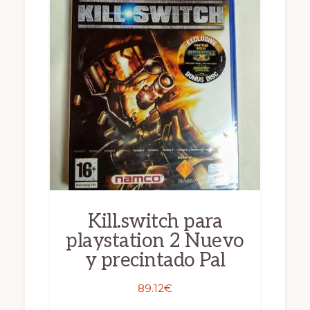
Kill.switch para
playstation 2 Nuevo
y precintado Pal
89.12
€