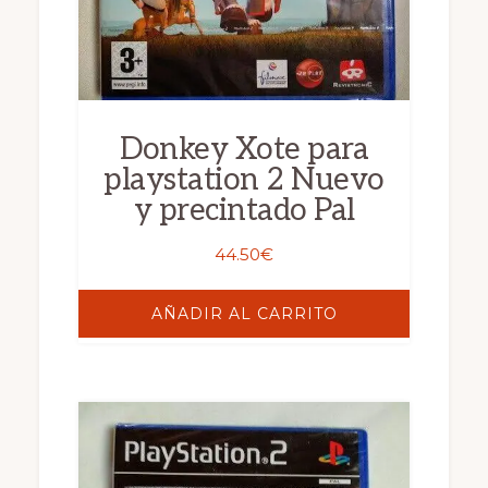
Donkey Xote para
playstation 2 Nuevo
y precintado Pal
44.50
€
AÑADIR AL CARRITO