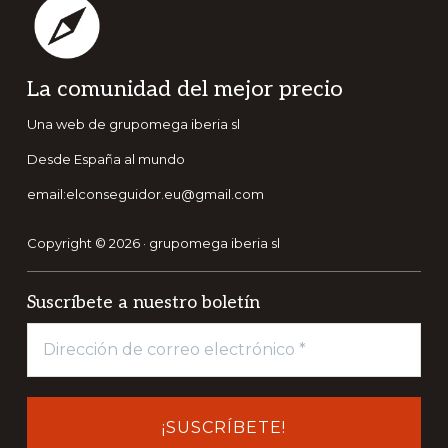
Footer
La comunidad del mejor precio
Una web de grupomega iberia sl
Desde España al mundo
email:elconseguidor.eu@gmail.com
Copyright © 2026 · grupomega iberia sl
Suscríbete a nuestro boletín