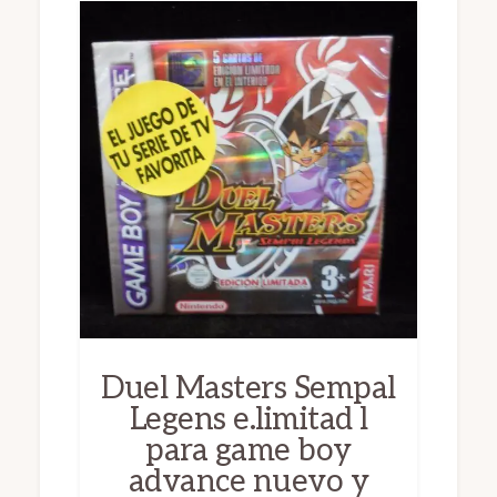
Duel Masters Sempal
Legens e.limitad l
para game boy
advance nuevo y