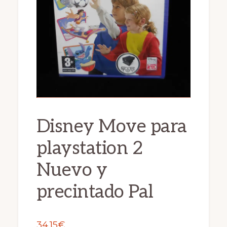
Disney Move para
playstation 2
Nuevo y
precintado Pal
34.15
€