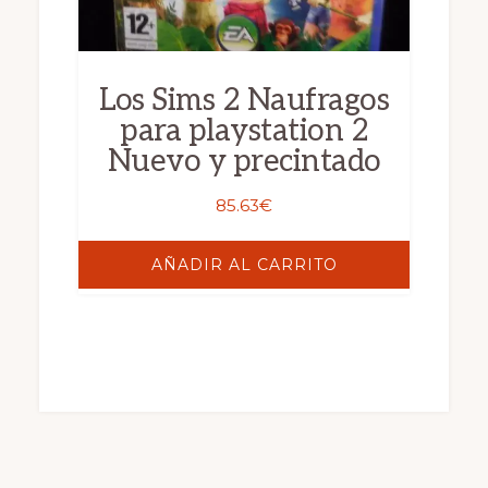
Los Sims 2 Naufragos
para playstation 2
Nuevo y precintado
85.63
€
AÑADIR AL CARRITO