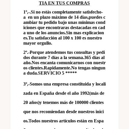
TIA EN TUS COMPRAS
1º,-.Si no estás completamente satisfecho-
a
en un plazo máximo de 14 dias,puedes c
ambiar tu pedido bajo unas mínimas cond
iciones que encontraras destacadas en cad
a uno de los anuncios.Sin mas explicacion
es.Tu satisfacción al 100 x 100 es nuestro
mayor orgullo.
2º.-Porque atendemos tus consultas y pedi
dos durante 7 días a la semana.365 días al
año.Nos encanta comunicarnos con nuestr
os clientes.Rapidamente.No tengas ningun
a duda.SERVICIO 5 *****
3º,-Somos una empresa constituida y locali
zada en España desde el año 1992(más de
20 años)y tenemos más de 100000 clientes
que nos recomiendan desde nuestros inici
os.Todos nuestros artículos están en Espa