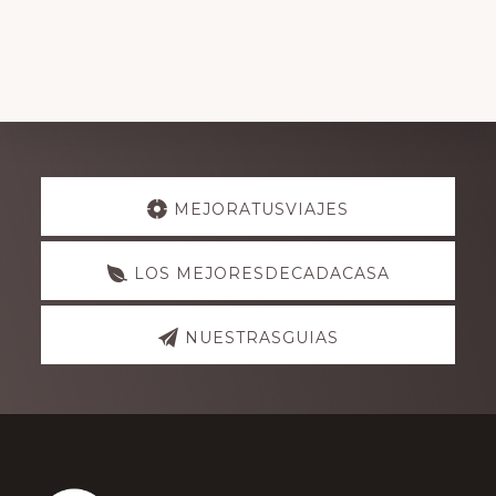
Explore
MEJORATUSVIAJES
more
LOS MEJORESDECADACASA
NUESTRASGUIAS