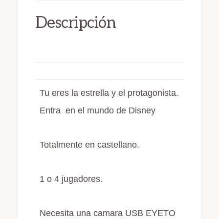
o
n
r
Descripción
k
Tu eres la estrella y el protagonista.
Entra en el mundo de Disney
Totalmente en castellano.
1 o 4 jugadores.
Necesita una camara USB EYETO