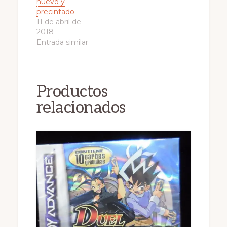
nuevo y
precintado
11 de abril de
2018
Entrada similar
Productos
relacionados