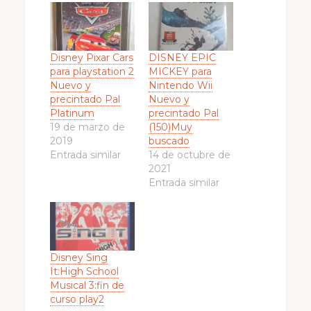
Disney Pixar Cars
DISNEY EPIC
para playstation 2
MICKEY para
Nuevo y
Nintendo Wii
precintado Pal
Nuevo y
Platinum
precintado Pal
19 de marzo de
(150)Muy
2019
buscado
Entrada similar
14 de octubre de
2021
Entrada similar
Disney Sing
It:High School
Musical 3:fin de
curso play2