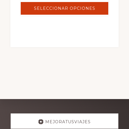
SELECCIONAR OPCIONES
Explore
MEJORATUSVIAJES
more