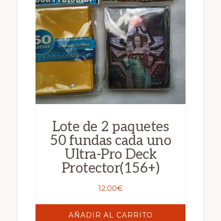
Lote de 2 paquetes
50 fundas cada uno
Ultra-Pro Deck
Protector(156+)
12.00
€
AÑADIR AL CARRITO