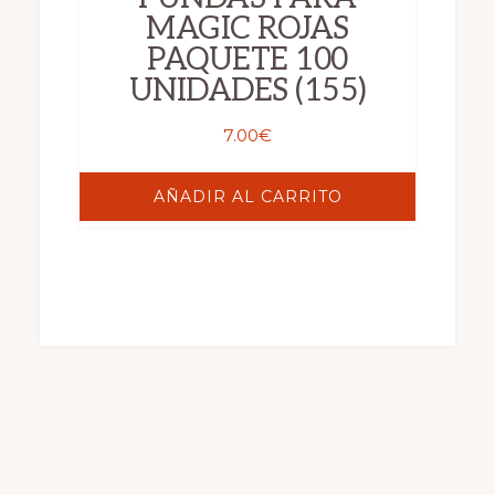
MAGIC ROJAS
PAQUETE 100
UNIDADES (155)
7.00
€
AÑADIR AL CARRITO