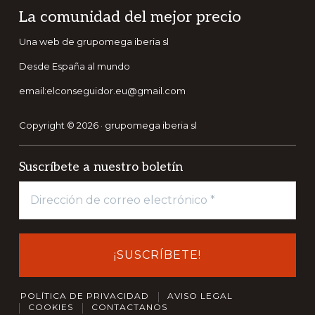
Footer
La comunidad del mejor precio
Una web de grupomega iberia sl
Desde España al mundo
email:elconseguidor.eu@gmail.com
Copyright © 2026 · grupomega iberia sl
Suscríbete a nuestro boletín
POLÍTICA DE PRIVACIDAD
AVISO LEGAL
COOKIES
CONTACTANOS