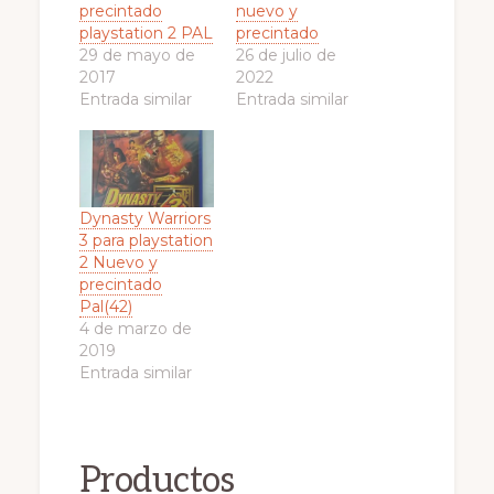
precintado
nuevo y
playstation 2 PAL
precintado
29 de mayo de
26 de julio de
2017
2022
Entrada similar
Entrada similar
Dynasty Warriors
3 para playstation
2 Nuevo y
precintado
Pal(42)
4 de marzo de
2019
Entrada similar
Productos