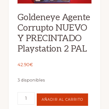
Goldeneye Agente
Corrupto NUEVO
Y PRECINTADO
Playstation 2 PAL
42.90
€
3 disponibles
Goldeneye
AÑADIR AL CARRITO
Agente