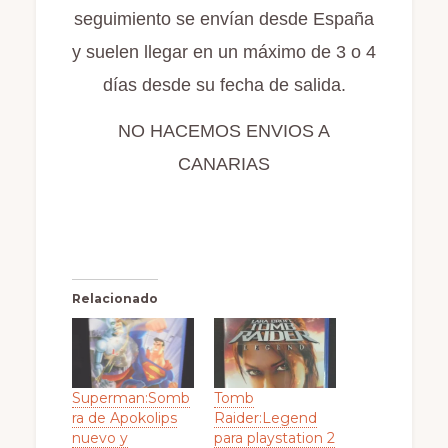
seguimiento se envían desde España
y suelen llegar en un máximo de 3 o 4
días desde su fecha de salida.
NO HACEMOS ENVIOS A
CANARIAS
Relacionado
Superman:Somb
Tomb
ra de Apokolips
Raider:Legend
nuevo y
para playstation 2