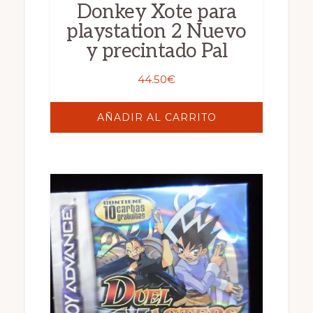
Donkey Xote para
playstation 2 Nuevo
y precintado Pal
44.50
€
AÑADIR AL CARRITO