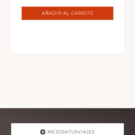
AÑADIR AL CARRITO
Explore
MEJORATUSVIAJES