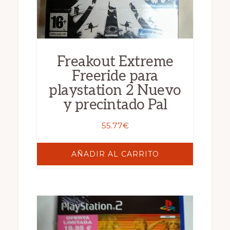
Freakout Extreme
Freeride para
playstation 2 Nuevo
y precintado Pal
55.77
€
AÑADIR AL CARRITO