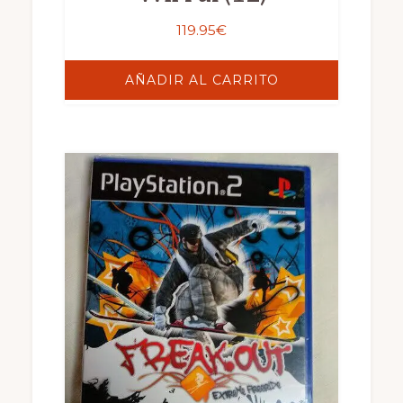
119.95
€
AÑADIR AL CARRITO