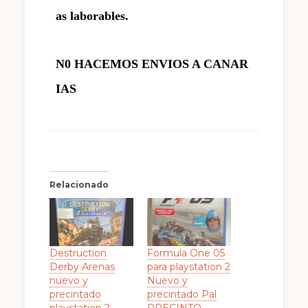
as laborables.
N0 HACEMOS ENVIOS A CANAR
IAS
Relacionado
Destruction
Formula One 05
Derby Arenas
para playstation 2
nuevo y
Nuevo y
precintado
precintado Pal
playstation 2
PRECINTO