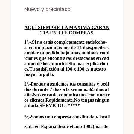
Nuevo y precintado
AQUÍ SIEMPRE LA MAXIMA GARAN
TIA EN TUS COMPRAS
1º,-.Si no estás completamente satisfecho-
a
en un plazo máximo de 14 dias,puedes c
ambiar tu pedido bajo unas mínimas cond
iciones que encontraras destacadas en cad
a uno de los anuncios.Sin mas explicacion
es.Tu satisfacción al 100 x 100 es nuestro
mayor orgullo.
2º.-Porque atendemos tus consultas y pedi
dos durante 7 días a la semana.365 días al
año.Nos encanta comunicarnos con nuestr
os clientes.Rapidamente.No tengas ningun
a duda.SERVICIO 5 *****
3º,-Somos una empresa constituida y locali
zada en España desde el año 1992(más de