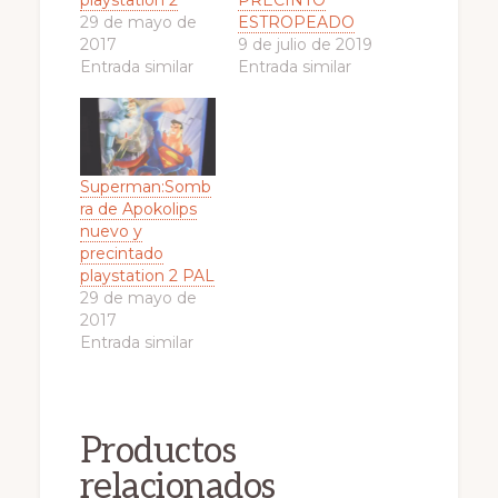
29 de mayo de
ESTROPEADO
2017
9 de julio de 2019
Entrada similar
Entrada similar
Superman:Somb
ra de Apokolips
nuevo y
precintado
playstation 2 PAL
29 de mayo de
2017
Entrada similar
Productos
relacionados