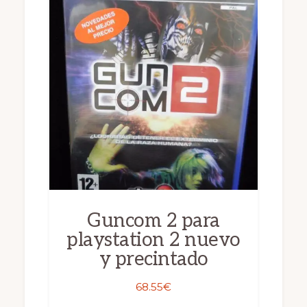
Guncom 2 para
playstation 2 nuevo
y precintado
68.55
€