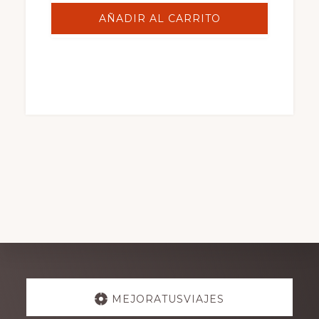
AÑADIR AL CARRITO
Explore
MEJORATUSVIAJES
more