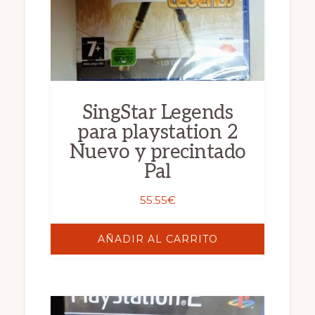
SingStar Legends
para playstation 2
Nuevo y precintado
Pal
55.55
€
AÑADIR AL CARRITO