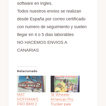
software en ingles.
Todos nuestros envios se realizan
desde España por correo certificado
con numero de seguimiento y suelen
llegar en 4 o 5 dias laborables
NO HACEMOS ENVIOS A
CANARIAS
Relacionado
MAT
18 Wheeler
HOFFMAN'S
American Pro
PRO BMX 2
Trucker para