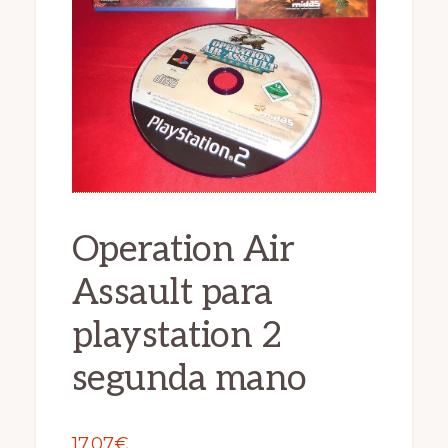
Operation Air
Assault para
playstation 2
segunda mano
17.07
€