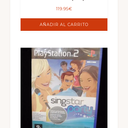
119.95
€
AÑADIR AL CARRITO