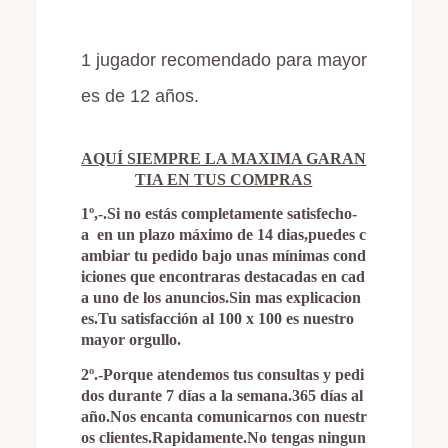
1 jugador recomendado para mayor
es de 12 años.
AQUÍ SIEMPRE LA MAXIMA GARAN
TIA EN TUS COMPRAS
1º,-.Si no estás completamente satisfecho-
a
en un plazo máximo de 14 dias,puedes c
ambiar tu pedido bajo unas mínimas cond
iciones que encontraras destacadas en cad
a uno de los anuncios.Sin mas explicacion
es.Tu satisfacción al 100 x 100 es nuestro
mayor orgullo.
2º.-Porque atendemos tus consultas y pedi
dos durante 7 días a la semana.365 días al
año.Nos encanta comunicarnos con nuestr
os clientes.Rapidamente.No tengas ningun