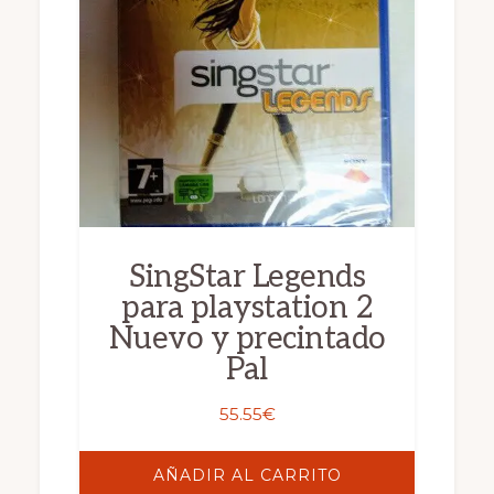
SingStar Legends
para playstation 2
Nuevo y precintado
Pal
55.55
€
AÑADIR AL CARRITO