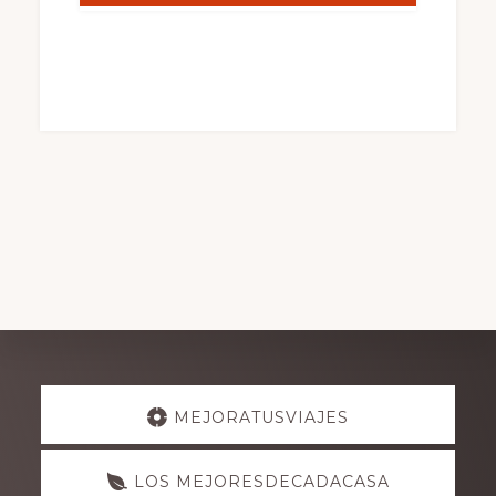
Explore
MEJORATUSVIAJES
more
LOS MEJORESDECADACASA