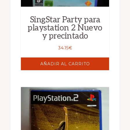
SingStar Party para
playstation 2 Nuevo
y precintado
34.15
€
AÑADIR AL CARRITO