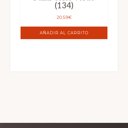
(134)
20.59
€
AÑADIR AL CARRITO