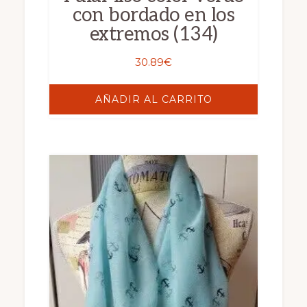
con bordado en los
extremos (134)
30.89
€
AÑADIR AL CARRITO