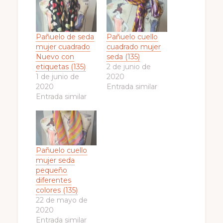
Pañuelo de seda
Pañuelo cuello
mujer cuadrado
cuadrado mujer
Nuevo con
seda (135)
etiquetas (135)
2 de junio de
1 de junio de
2020
2020
Entrada similar
Entrada similar
Pañuelo cuello
mujer seda
pequeño
diferentes
colores (135)
22 de mayo de
2020
Entrada similar