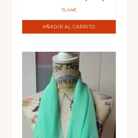
15.44
€
AÑADIR AL CARRITO