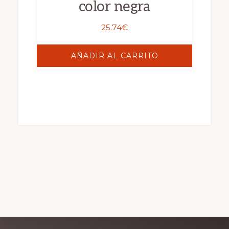
color negra
25.74
€
AÑADIR AL CARRITO