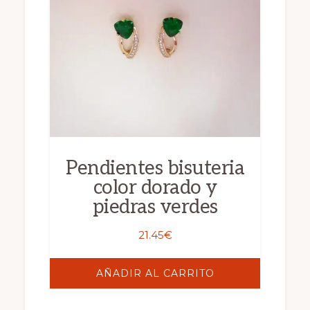
Pendientes bisuteria
color dorado y
piedras verdes
21.45
€
AÑADIR AL CARRITO