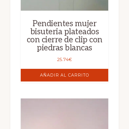
Pendientes mujer
bisuteria plateados
con cierre de clip con
piedras blancas
25.74
€
AÑADIR AL CARRITO