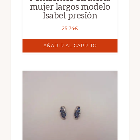
mujer largos modelo
Isabel presión
25.74
€
AÑADIR AL CARRITO