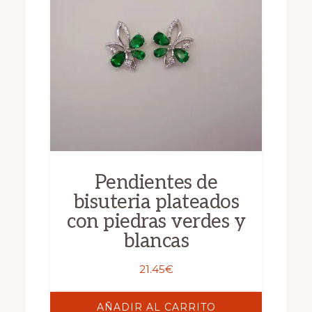
Pendientes de
bisuteria plateados
con piedras verdes y
blancas
21.45
€
AÑADIR AL CARRITO