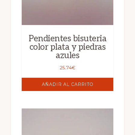
Pendientes bisuteria
color plata y piedras
azules
25.74
€
AÑADIR AL CARRITO