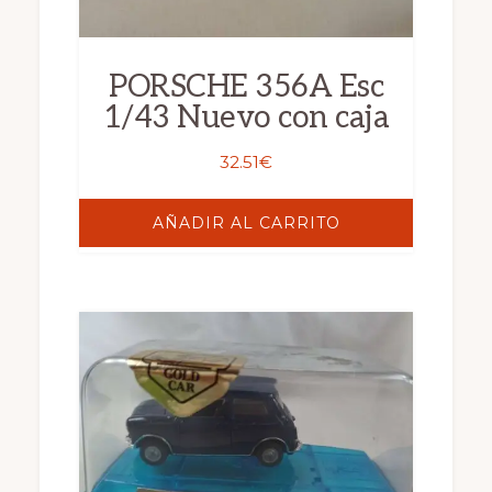
PORSCHE 356A Esc
1/43 Nuevo con caja
32.51
€
AÑADIR AL CARRITO