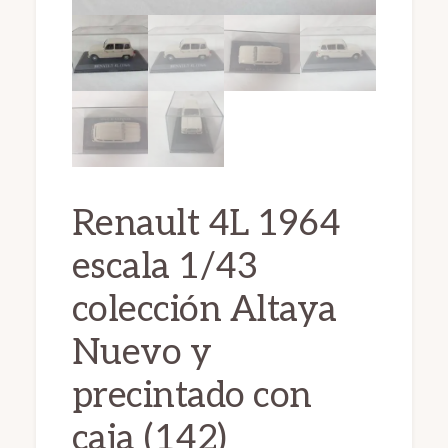
Renault 4L 1964
escala 1/43
colección Altaya
Nuevo y
precintado con
caja (142)