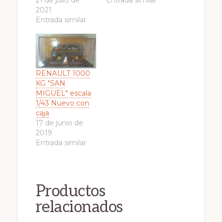
21 de julio de
Entrada similar
2021
Entrada similar
RENAULT 1000
KG "SAN
MIGUEL" escala
1/43 Nuevo con
caja
17 de junio de
2019
Entrada similar
Productos
relacionados