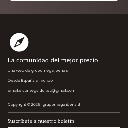
Footer
La comunidad del mejor precio
Una web de grupomega iberia sl
Desde España al mundo
email:elconseguidor.eu@gmail.com
Copyright © 2026 · grupomega iberia sl
Suscríbete a nuestro boletín