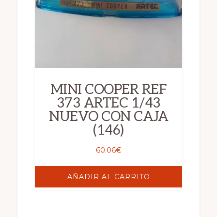
MINI COOPER REF
373 ARTEC 1/43
NUEVO CON CAJA
(146)
60.06
€
AÑADIR AL CARRITO