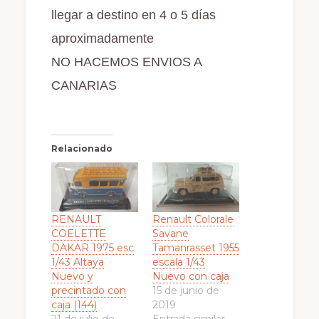
llegar a destino en 4 o 5 días
aproximadamente
NO HACEMOS ENVIOS A
CANARIAS
Relacionado
RENAULT
Renault Colorale
COELETTE
Savane
DAKAR 1975 esc
Tamanrasset 1955
1/43 Altaya
escala 1/43
Nuevo y
Nuevo con caja
precintado con
15 de junio de
caja (144)
2019