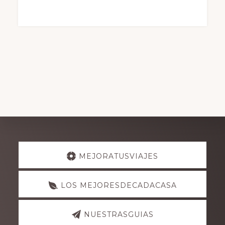
Explore
MEJORATUSVIAJES
more
LOS MEJORESDECADACASA
NUESTRASGUIAS