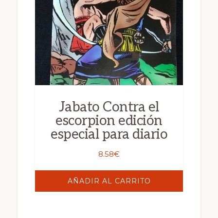
Jabato Contra el
escorpion edición
especial para diario
8.58
€
AÑADIR AL CARRITO