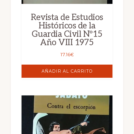
Revista de Estudios
Históricos de la
Guardia Civil Nº15
Año VIII 1975
17.16
€
AÑADIR AL CARRITO