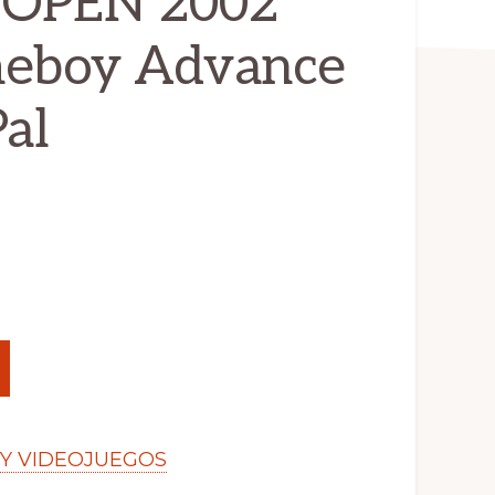
OPEN 2002
meboy Advance
al
Y VIDEOJUEGOS