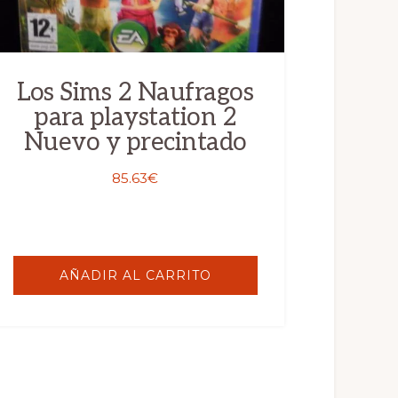
Los Sims 2 Naufragos
para playstation 2
Nuevo y precintado
85.63
€
AÑADIR AL CARRITO