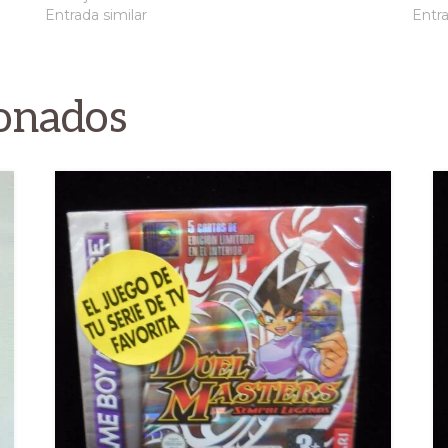
Entrada similar
Entra
ionados