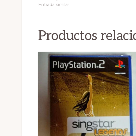
Entrada similar
Productos relac