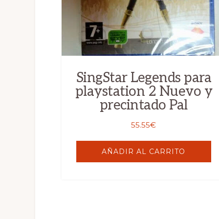
SingStar Legends para
playstation 2 Nuevo y
precintado Pal
55.55
€
AÑADIR AL CARRITO