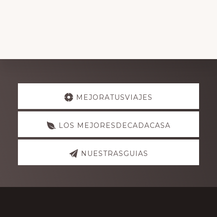
Explore
MEJORATUSVIAJES
more
LOS MEJORESDECADACASA
NUESTRASGUIAS