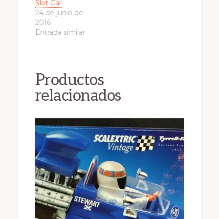
Slot Car
24 de junio de
2016
Entrada similar
Productos
relacionados