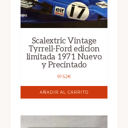
Scalextric Vintage
Tyrrell-Ford edicion
limitada 1971 Nuevo
y Precintado
91.52
€
AÑADIR AL CARRITO