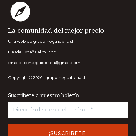
Footer
La comunidad del mejor precio
Una web de grupomega iberia sl
Desde España al mundo
email:elconseguidor.eu@gmail.com
Copyright © 2026 · grupomega iberia sl
Suscríbete a nuestro boletín