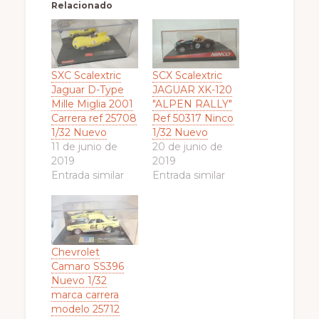
Relacionado
SXC Scalextric
SCX Scalextric
Jaguar D-Type
JAGUAR XK-120
Mille Miglia 2001
"ALPEN RALLY"
Carrera ref 25708
Ref 50317 Ninco
1/32 Nuevo
1/32 Nuevo
11 de junio de
20 de junio de
2019
2019
Entrada similar
Entrada similar
Chevrolet
Camaro SS396
Nuevo 1/32
marca carrera
modelo 25712