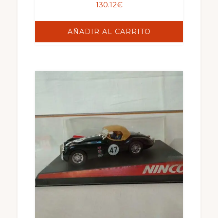
130.12
€
AÑADIR AL CARRITO