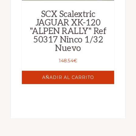
SCX Scalextric
JAGUAR XK-120
"ALPEN RALLY" Ref
50317 Ninco 1/32
Nuevo
148.54
€
AÑADIR AL CARRITO