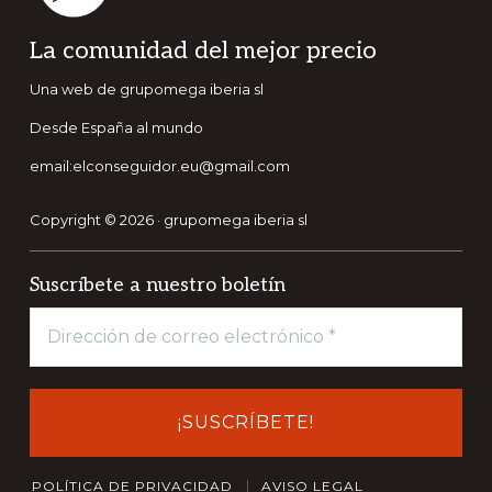
Footer
La comunidad del mejor precio
Una web de grupomega iberia sl
Desde España al mundo
email:elconseguidor.eu@gmail.com
Copyright © 2026 · grupomega iberia sl
Suscríbete a nuestro boletín
POLÍTICA DE PRIVACIDAD
AVISO LEGAL