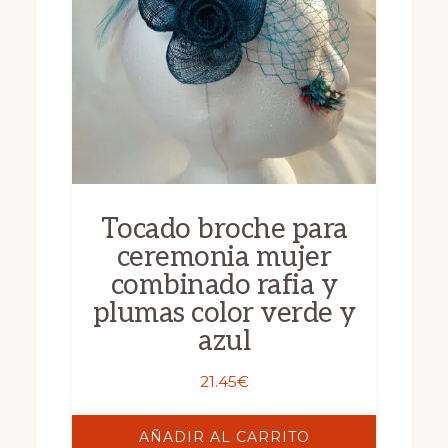
Tocado broche para
ceremonia mujer
combinado rafia y
plumas color verde y
azul
21.45
€
AÑADIR AL CARRITO