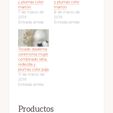
y plumas color
y plumas color
marrón
marron
7 de marzo de
8 de marzo de
2019
2019
Entrada similar
Entrada similar
Tocado diadema
ceremonia mujer
combinado rafia,
redecilla y
plumas color paja
11 de marzo de
2019
Entrada similar
Productos