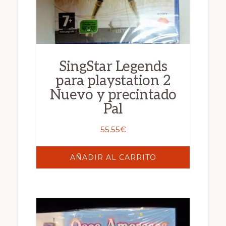
SingStar Legends
para playstation 2
Nuevo y precintado
Pal
55.55
€
AÑADIR AL CARRITO