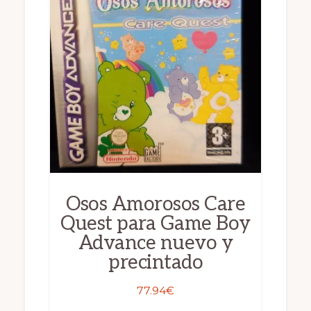
Osos Amorosos Care
Quest para Game Boy
Advance nuevo y
precintado
77.94
€