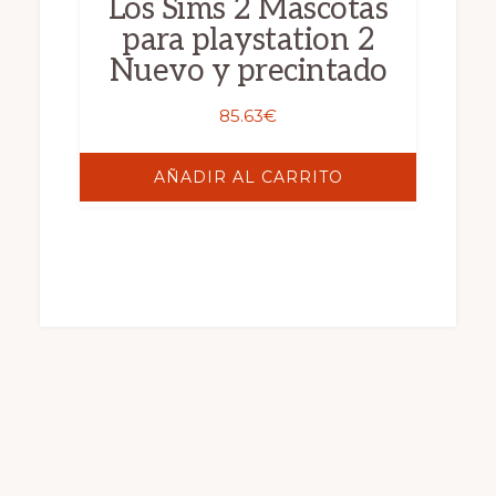
Los Sims 2 Mascotas
para playstation 2
Nuevo y precintado
85.63
€
AÑADIR AL CARRITO