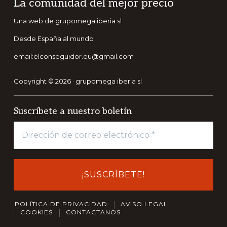
Footer
La comunidad del mejor precio
Una web de grupomega iberia sl
Desde España al mundo
email:elconseguidor.eu@gmail.com
Copyright © 2026 · grupomega iberia sl
Suscríbete a nuestro boletín
POLÍTICA DE PRIVACIDAD
AVISO LEGAL
COOKIES
CONTACTANOS