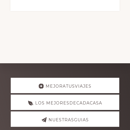
Explore
MEJORATUSVIAJES
more
LOS MEJORESDECADACASA
NUESTRASGUIAS