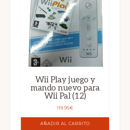
Wii Play juego y
mando nuevo para
Wii Pal (12)
119.95
€
AÑADIR AL CARRITO