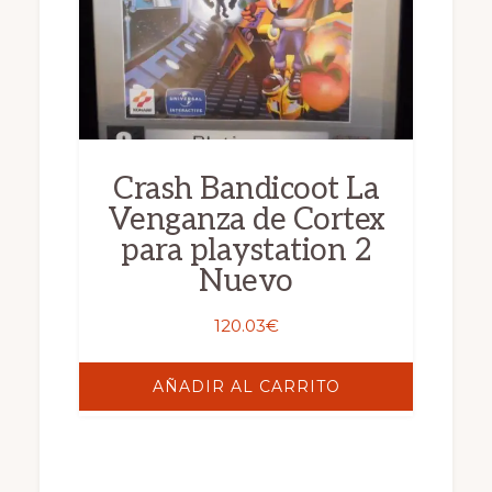
Crash Bandicoot La
Venganza de Cortex
para playstation 2
Nuevo
120.03
€
AÑADIR AL CARRITO