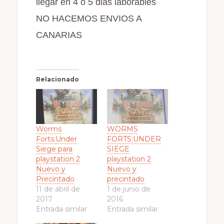
llegar en 4 o 5 dias laborables
NO HACEMOS ENVIOS A
CANARIAS
Relacionado
Worms
WORMS
Forts:Under
FORTS:UNDER
Siege para
SIEGE
playstation 2
playstation 2
Nuevo y
Nuevo y
Precintado
precintado
11 de abril de
1 de junio de
2017
2016
Entrada similar
Entrada similar