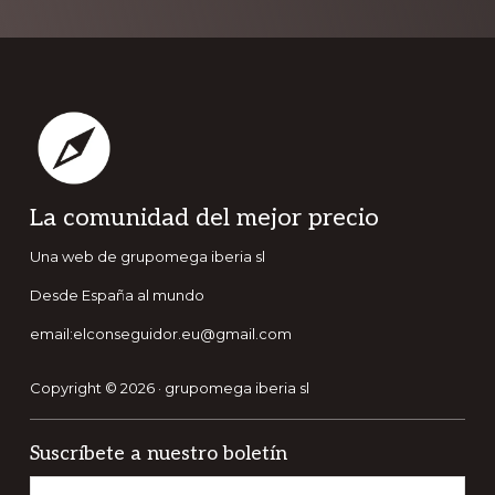
Footer
La comunidad del mejor precio
Una web de grupomega iberia sl
Desde España al mundo
email:elconseguidor.eu@gmail.com
Copyright © 2026 · grupomega iberia sl
Suscríbete a nuestro boletín