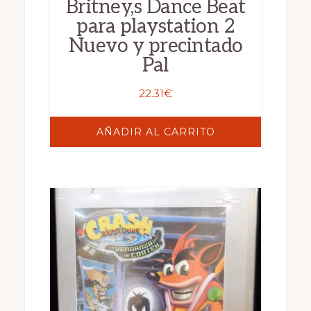
Britney,s Dance Beat
para playstation 2
Nuevo y precintado
Pal
22.31
€
AÑADIR AL CARRITO