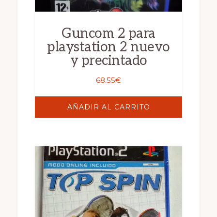
Guncom 2 para
playstation 2 nuevo
y precintado
68.55
€
AÑADIR AL CARRITO