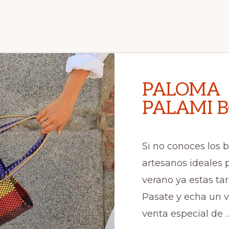
PALOMA
PALAMI 
Si no conoces los 
artesanos ideales p
verano ya estas ta
Pasate y echa un v
venta especial de 