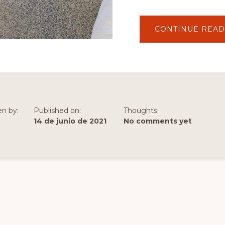
CONTINUE READ
en by:
Published on:
Thoughts:
14 de junio de 2021
No comments yet