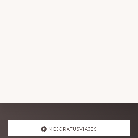
Explore
more
MEJORATUSVIAJES