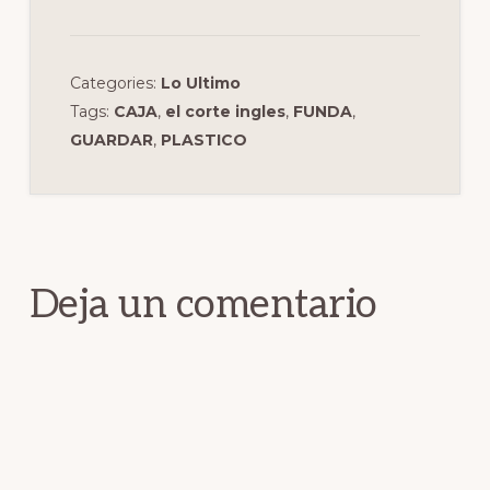
Categories:
Lo Ultimo
Tags:
CAJA
,
el corte ingles
,
FUNDA
,
GUARDAR
,
PLASTICO
Interacciones
con
los
Deja un comentario
lectores