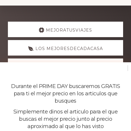
Explore
more
MEJORATUSVIAJES
LOS MEJORESDECADACASA
NUESTRASGUIAS
Si te suscribes a los mejores de cada casa
Durante el PRIME DAY buscaremos GRATIS
para ti el mejor precio en los articulos que
busques
Simplemente dinos el articulo para el que
buscas el mejor precio junto al precio
aproximado al que lo has visto