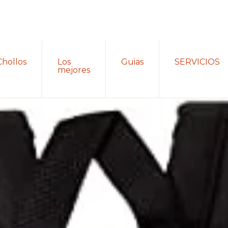
Chollos
Los
Guias
SERVICIOS
mejores