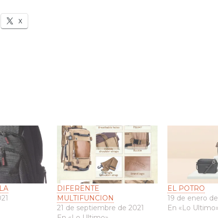
X
LA
DIFERENTE
EL POTRO
021
MULTIFUNCION
19 de enero d
21 de septiembre de 2021
En «Lo Ultimo
En «Lo Ultimo»