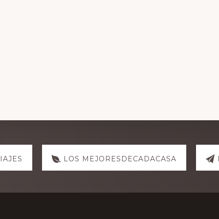
IAJES
LOS MEJORESDECADACASA