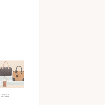
e 2022
»