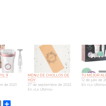
IL 9
MENU DE CHOLLOS DE
TU MEJOR AL
HOY
12 de julio de 
re de 2021
27 de septiembre de 2022
En «Lo Ultimo
En «Lo Ultimo»
E
C