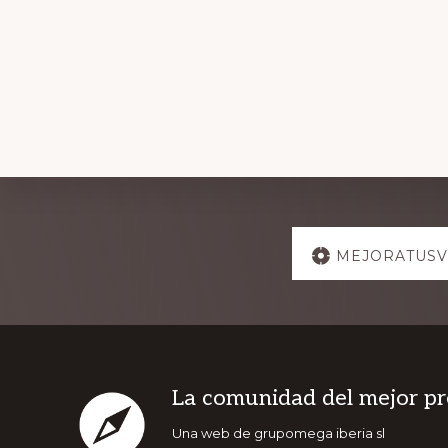
Explore
MEJORATUSV
more
Footer
La comunidad del mejor pr
Una web de grupomega iberia sl