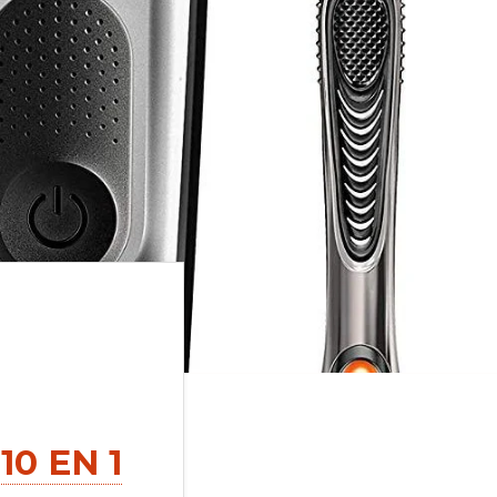
cada casa
0 EN 1