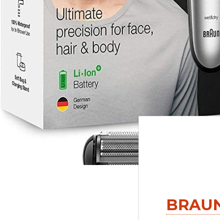
Si te su
BRAUN