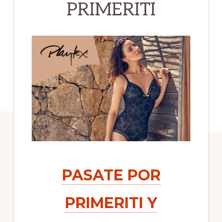
PRIMERITI
PASATE POR
PRIMERITI Y