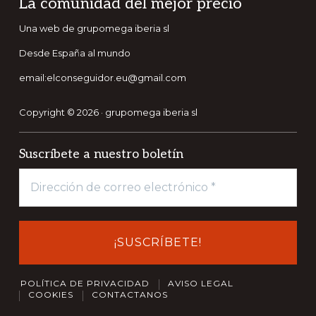
Footer
La comunidad del mejor precio
Una web de grupomega iberia sl
Desde España al mundo
email:elconseguidor.eu@gmail.com
Copyright © 2026 · grupomega iberia sl
Suscríbete a nuestro boletín
POLÍTICA DE PRIVACIDAD
AVISO LEGAL
COOKIES
CONTACTANOS