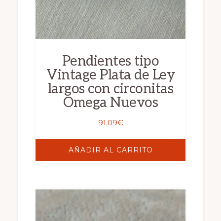
Pendientes tipo
Vintage Plata de Ley
largos con circonitas
Omega Nuevos
91.09
€
AÑADIR AL CARRITO