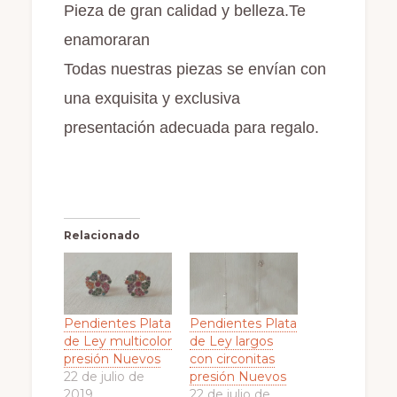
Pieza de gran calidad y belleza.Te
enamoraran
Todas nuestras piezas se envían
con
una exquisita y exclusiva
presentación adecuada para regalo.
Relacionado
Pendientes Plata
Pendientes Plata
de Ley multicolor
de Ley largos
presión Nuevos
con circonitas
22 de julio de
presión Nuevos
2019
22 de julio de