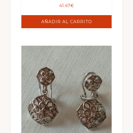
41.47
€
AÑADIR AL CARRITO