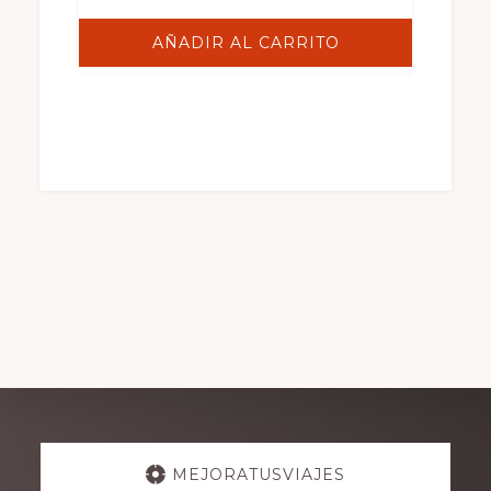
AÑADIR AL CARRITO
Explore
MEJORATUSVIAJES
more