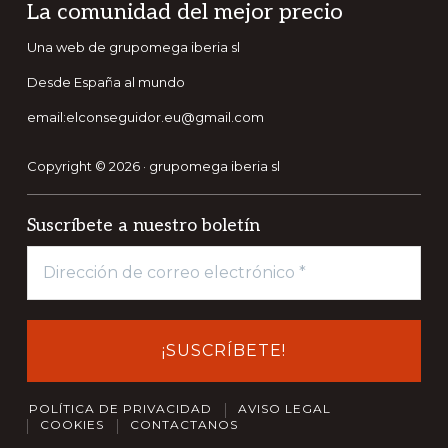
Footer
La comunidad del mejor precio
Una web de grupomega iberia sl
Desde España al mundo
email:elconseguidor.eu@gmail.com
Copyright © 2026 · grupomega iberia sl
Suscríbete a nuestro boletín
POLÍTICA DE PRIVACIDAD
AVISO LEGAL
COOKIES
CONTACTANOS