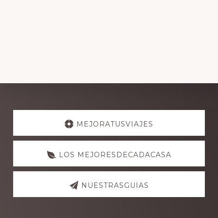
Explore
more
MEJORATUSVIAJES
LOS MEJORESDECADACASA
NUESTRASGUIAS