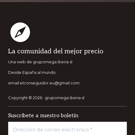
Footer
La comunidad del mejor precio
Una web de grupomega iberia sl
Desde España al mundo
email:elconseguidor.eu@gmail.com
Copyright © 2026 · grupomega iberia sl
Suscríbete a nuestro boletín