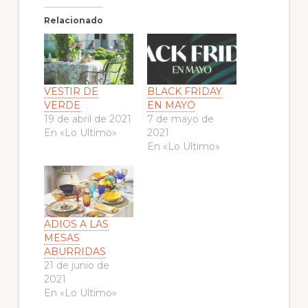
Relacionado
VESTIR DE
BLACK FRIDAY
VERDE
EN MAYO
19 de abril de 2021
7 de mayo de
En «Lo Ultimo»
2021
En «Lo Ultimo»
ADIOS A LAS
MESAS
ABURRIDAS
21 de junio de
2021
En «Lo Ultimo»