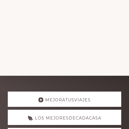
Explore
more
MEJORATUSVIAJES
LOS MEJORESDECADACASA